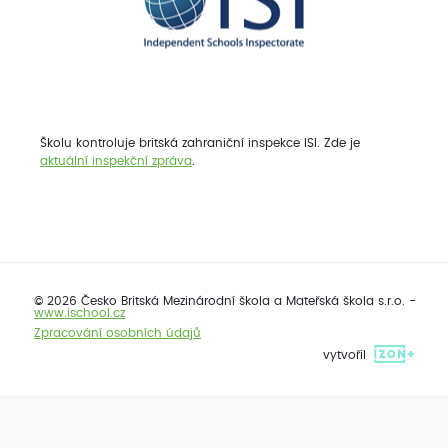
Školu kontroluje britská zahraniční inspekce ISI. Zde je
aktuální inspekční zpráva
.
© 2026 Česko Britská Mezinárodní škola a Mateřská škola s.r.o. -
www.ischool.cz
Zpracování osobních údajů
vytvořil