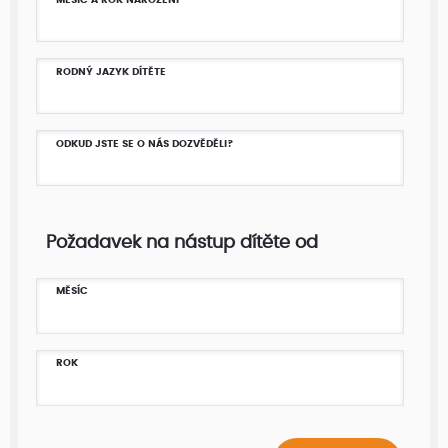
RODNÝ JAZYK DÍTĚTE
ODKUD JSTE SE O NÁS DOZVĚDĚLI?
Požadavek na nástup dítěte od
MĚSÍC
ROK