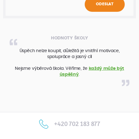
ODESLAT
HODNOTY ŠKOLY
Úspěch nelze koupit, důležitá je vnitřní motivace,
spolupráce a jasný cíl
Nejsme výběrová škola. Věříme, že
každý může být
úspěšný
.
+420 702 183 877