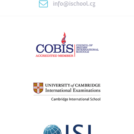
info@ischool.cz