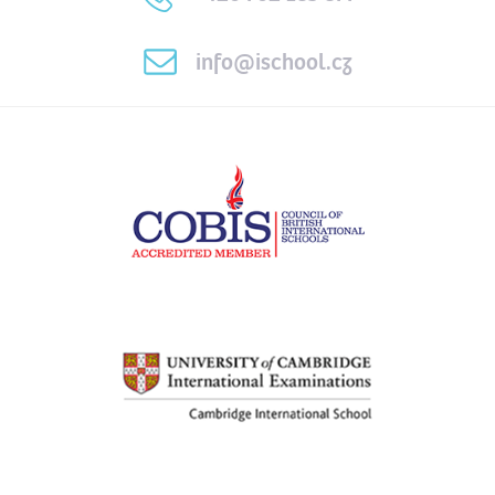
info@ischool.cz