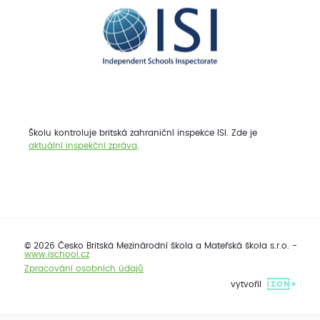
Školu kontroluje britská zahraniční inspekce ISI. Zde je
aktuální inspekční zpráva
.
© 2026 Česko Britská Mezinárodní škola a Mateřská škola s.r.o. -
www.ischool.cz
Zpracování osobních údajů
vytvořil