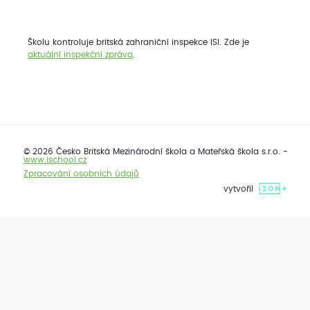
Školu kontroluje britská zahraniční inspekce ISI. Zde je
aktuální inspekční zpráva
.
© 2026 Česko Britská Mezinárodní škola a Mateřská škola s.r.o. -
www.ischool.cz
Zpracování osobních údajů
vytvořil