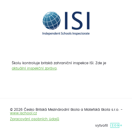
Školu kontroluje britská zahraniční inspekce ISI. Zde je
aktuální inspekční zpráva
.
© 2026 Česko Britská Mezinárodní škola a Mateřská škola s.r.o. -
www.ischool.cz
Zpracování osobních údajů
vytvořil