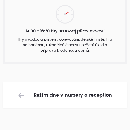
14:00 - 16:30 Hry na rozvoj představivosti
Hry s vodou a pískem, objevování, dětské hřiště, hra
na honěnou, rukodělné činnosti, pečení, úklid a
příprava k odchodu domů.
Režim dne v nursery a reception