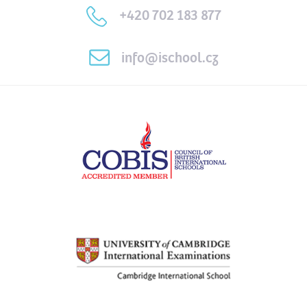
+420 702 183 877
info@ischool.cz