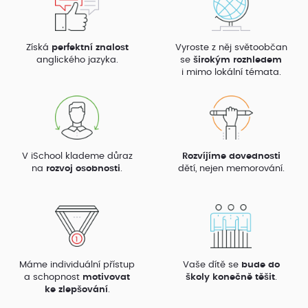
Získá
perfektní znalost
Vyroste z něj světoobčan
anglického jazyka.
se
širokým rozhledem
i mimo lokální témata.
V iSchool klademe důraz
Rozvíjíme dovednosti
na
rozvoj osobnosti
.
dětí, nejen memorování.
Máme individuální přístup
Vaše dítě se
bude do
a schopnost
motivovat
školy konečně těšit
.
ke zlepšování
.