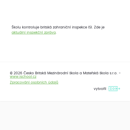
Školu kontroluje britská zahraniční inspekce ISI. Zde je
aktuální inspekční zpráva
.
© 2026 Česko Britská Mezinárodní škola a Mateřská škola s.r.o. -
www.ischool.cz
Zpracování osobních údajů
vytvořil