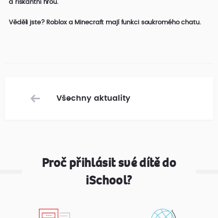
a riskantní hrou.
Věděli jste? Roblox a Minecraft mají funkci soukromého chatu.
Všechny aktuality
Proč přihlásit své dítě do
iSchool?